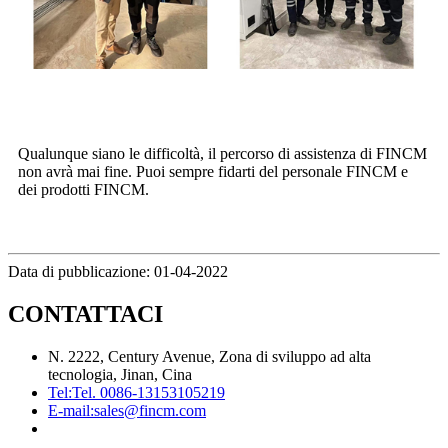
Qualunque siano le difficoltà, il percorso di assistenza di FINCM
non avrà mai fine. Puoi sempre fidarti del personale FINCM e
dei prodotti FINCM.
Data di pubblicazione: 01-04-2022
CONTATTACI
N. 2222, Century Avenue, Zona di sviluppo ad alta
tecnologia, Jinan, Cina
Tel:
Tel. 0086-13153105219
E-mail:
sales@fincm.com