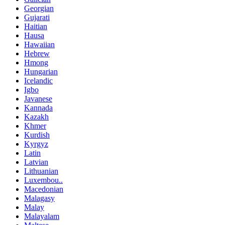
Georgian
Gujarati
Haitian
Hausa
Hawaiian
Hebrew
Hmong
Hungarian
Icelandic
Igbo
Javanese
Kannada
Kazakh
Khmer
Kurdish
Kyrgyz
Latin
Latvian
Lithuanian
Luxembou..
Macedonian
Malagasy
Malay
Malayalam