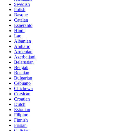
Swedish
Polish
Basque
Catalan
Esperanto
Hindi
Lao
Albanian
Amharic
Armenian
Azerbaijani
Belarusian
Bengali
Bosnian
Bulgarian
Cebuano
Chichewa
Corsican
Croatian
Dutch
Estonian
Filipino
Finnish
Frisian
Galician