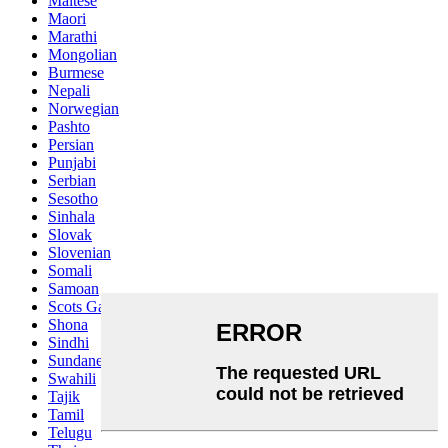
Maltese
Maori
Marathi
Mongolian
Burmese
Nepali
Norwegian
Pashto
Persian
Punjabi
Serbian
Sesotho
Sinhala
Slovak
Slovenian
Somali
Samoan
Scots Gaelic
Shona
Sindhi
Sundanese
Swahili
Tajik
Tamil
Telugu