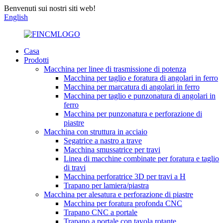
Benvenuti sui nostri siti web!
English
Casa
Prodotti
Macchina per linee di trasmissione di potenza
Macchina per taglio e foratura di angolari in ferro
Macchina per marcatura di angolari in ferro
Macchina per taglio e punzonatura di angolari in
ferro
Macchina per punzonatura e perforazione di
piastre
Macchina con struttura in acciaio
Segatrice a nastro a trave
Macchina smussatrice per travi
Linea di macchine combinate per foratura e taglio
di travi
Macchina perforatrice 3D per travi a H
Trapano per lamiera/piastra
Macchina per alesatura e perforazione di piastre
Macchina per foratura profonda CNC
Trapano CNC a portale
Trapano a portale con tavola rotante