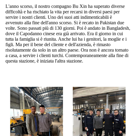
L'anno scorso, il nostro compagno Bu Xin ha superato diverse
difficoltà e ha rischiato la vita per recarsi in diversi paesi per
servire i nostri clienti. Uno dei suoi atti indimenticabili è
avvenuto alla fine dell'anno scorso. Si è recato in Pakistan due
volte. Sono passati più di 130 giorni. Poi è andato in Bangladesh,
dove il Capodanno cinese era già arrivato. Era il giorno in cui
tutta la famiglia si è riunita. Anche lui ha i genitori, la moglie e i
figli. Ma per il bene del cliente e dell'azienda, è rimasto
risolutamente da solo in un altro paese. Ora non è ancora tornato
a casa, a servire i clienti turchi. Contemporaneamente alla fine di
questa stazione, è iniziata l'altra stazione.