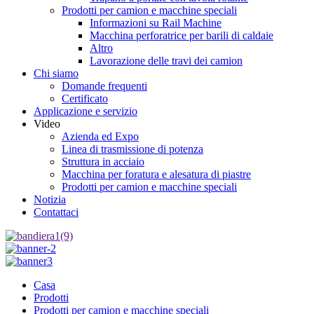
Prodotti per camion e macchine speciali
Informazioni su Rail Machine
Macchina perforatrice per barili di caldaie
Altro
Lavorazione delle travi dei camion
Chi siamo
Domande frequenti
Certificato
Applicazione e servizio
Video
Azienda ed Expo
Linea di trasmissione di potenza
Struttura in acciaio
Macchina per foratura e alesatura di piastre
Prodotti per camion e macchine speciali
Notizia
Contattaci
Casa
Prodotti
Prodotti per camion e macchine speciali