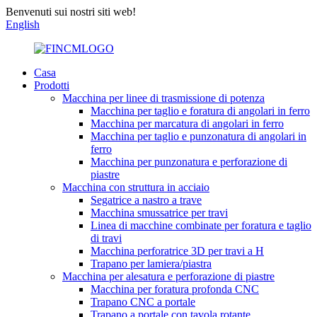
Benvenuti sui nostri siti web!
English
Casa
Prodotti
Macchina per linee di trasmissione di potenza
Macchina per taglio e foratura di angolari in ferro
Macchina per marcatura di angolari in ferro
Macchina per taglio e punzonatura di angolari in
ferro
Macchina per punzonatura e perforazione di
piastre
Macchina con struttura in acciaio
Segatrice a nastro a trave
Macchina smussatrice per travi
Linea di macchine combinate per foratura e taglio
di travi
Macchina perforatrice 3D per travi a H
Trapano per lamiera/piastra
Macchina per alesatura e perforazione di piastre
Macchina per foratura profonda CNC
Trapano CNC a portale
Trapano a portale con tavola rotante