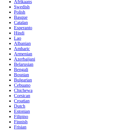
Afrikaans
Swedish
Polish
Basque
Catalan
Esperanto
Hindi
Lao
Albanian
Amharic
Armenian
Azerbaijani
Belarusian
Bengali
Bosnian
Bulgarian
Cebuano
Chichewa
Corsican
Croatian
Dutch
Estonian
Filipino
Finnish
Frisian