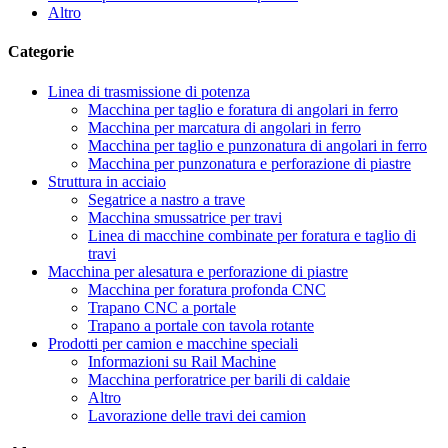
Altro
Categorie
Linea di trasmissione di potenza
Macchina per taglio e foratura di angolari in ferro
Macchina per marcatura di angolari in ferro
Macchina per taglio e punzonatura di angolari in ferro
Macchina per punzonatura e perforazione di piastre
Struttura in acciaio
Segatrice a nastro a trave
Macchina smussatrice per travi
Linea di macchine combinate per foratura e taglio di
travi
Macchina per alesatura e perforazione di piastre
Macchina per foratura profonda CNC
Trapano CNC a portale
Trapano a portale con tavola rotante
Prodotti per camion e macchine speciali
Informazioni su Rail Machine
Macchina perforatrice per barili di caldaie
Altro
Lavorazione delle travi dei camion