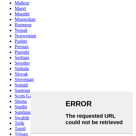
Maltese
Maori
Marathi
Mongolian
Burmese
Nepali
Norwegian
Pashto
Persian
Punjabi
Serbian
Sesotho
Sinhala
Slovak
Slovenian
Somali
Samoan
Scots Gaelic
Shona
Sindhi
Sundanese
Swahili
Tajik
Tamil
Telugu