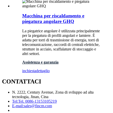
Macchina per riscaldamento e
piegatura angolare GHQ
La piegatrice angolare è utilizzata principalmente
per la piegatura di profili angolari e lamiere. È
adatta per torri di trasmissione di energia, torri di
telecomunicazione, raccordi di centrali elettriche,
strutture in acciaio, scaffalature di stoccaggio e
altri settori.
Assistenza e garanzia
inchiesta
dettaglio
CONTATTACI
N. 2222, Century Avenue, Zona di sviluppo ad alta
tecnologia, Jinan, Cina
Tel:
Tel. 0086-13153105219
E-mail:
sales@fincm.com