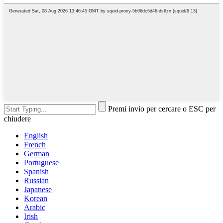
Premi invio per cercare o ESC per
chiudere
English
French
German
Portuguese
Spanish
Russian
Japanese
Korean
Arabic
Irish