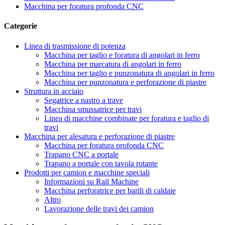
Macchina per foratura profonda CNC
Categorie
Linea di trasmissione di potenza
Macchina per taglio e foratura di angolari in ferro
Macchina per marcatura di angolari in ferro
Macchina per taglio e punzonatura di angolari in ferro
Macchina per punzonatura e perforazione di piastre
Struttura in acciaio
Segatrice a nastro a trave
Macchina smussatrice per travi
Linea di macchine combinate per foratura e taglio di
travi
Macchina per alesatura e perforazione di piastre
Macchina per foratura profonda CNC
Trapano CNC a portale
Trapano a portale con tavola rotante
Prodotti per camion e macchine speciali
Informazioni su Rail Machine
Macchina perforatrice per barili di caldaie
Altro
Lavorazione delle travi dei camion