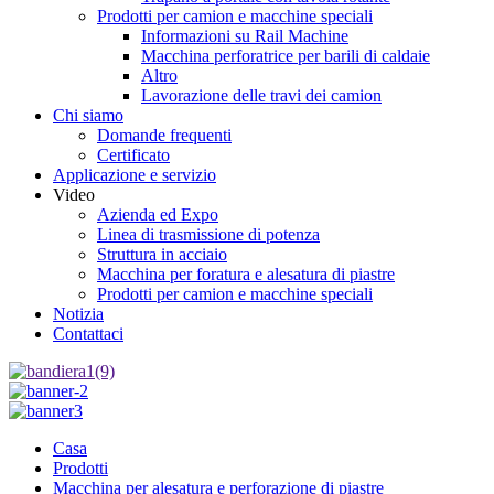
Prodotti per camion e macchine speciali
Informazioni su Rail Machine
Macchina perforatrice per barili di caldaie
Altro
Lavorazione delle travi dei camion
Chi siamo
Domande frequenti
Certificato
Applicazione e servizio
Video
Azienda ed Expo
Linea di trasmissione di potenza
Struttura in acciaio
Macchina per foratura e alesatura di piastre
Prodotti per camion e macchine speciali
Notizia
Contattaci
Casa
Prodotti
Macchina per alesatura e perforazione di piastre