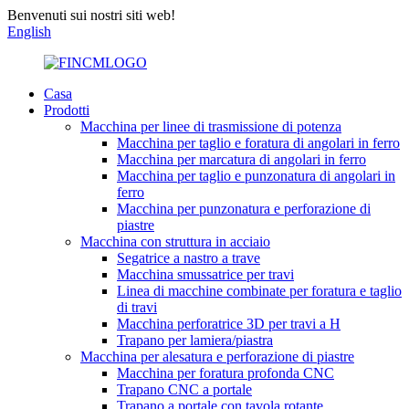
Benvenuti sui nostri siti web!
English
Casa
Prodotti
Macchina per linee di trasmissione di potenza
Macchina per taglio e foratura di angolari in ferro
Macchina per marcatura di angolari in ferro
Macchina per taglio e punzonatura di angolari in
ferro
Macchina per punzonatura e perforazione di
piastre
Macchina con struttura in acciaio
Segatrice a nastro a trave
Macchina smussatrice per travi
Linea di macchine combinate per foratura e taglio
di travi
Macchina perforatrice 3D per travi a H
Trapano per lamiera/piastra
Macchina per alesatura e perforazione di piastre
Macchina per foratura profonda CNC
Trapano CNC a portale
Trapano a portale con tavola rotante