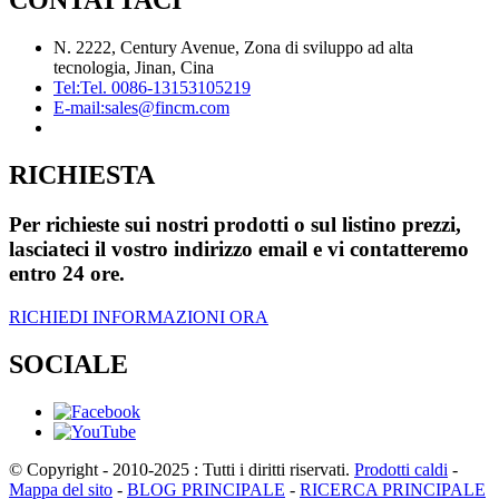
CONTATTACI
N. 2222, Century Avenue, Zona di sviluppo ad alta
tecnologia, Jinan, Cina
Tel:
Tel. 0086-13153105219
E-mail:
sales@fincm.com
RICHIESTA
Per richieste sui nostri prodotti o sul listino prezzi,
lasciateci il vostro indirizzo email e vi contatteremo
entro 24 ore.
RICHIEDI INFORMAZIONI ORA
SOCIALE
© Copyright - 2010-2025 : Tutti i diritti riservati.
Prodotti caldi
-
Mappa del sito
-
BLOG PRINCIPALE
-
RICERCA PRINCIPALE