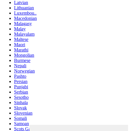
Latvian
Lithuanian
Luxembou..
Macedonian
Malagasy
Malay
Malayalam
Maltese
Maori
Marathi
Mongolian
Burmese
Nepali
Norwegian
Pashto
Persian
Punjabi
Serbian
Sesotho
Sinhala
Slovak
Slovenian
Somali
Samoan
Scots Gaelic