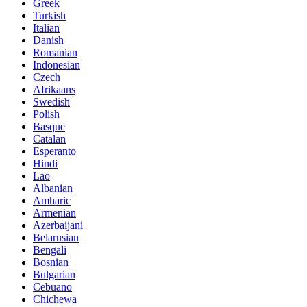
Greek
Turkish
Italian
Danish
Romanian
Indonesian
Czech
Afrikaans
Swedish
Polish
Basque
Catalan
Esperanto
Hindi
Lao
Albanian
Amharic
Armenian
Azerbaijani
Belarusian
Bengali
Bosnian
Bulgarian
Cebuano
Chichewa